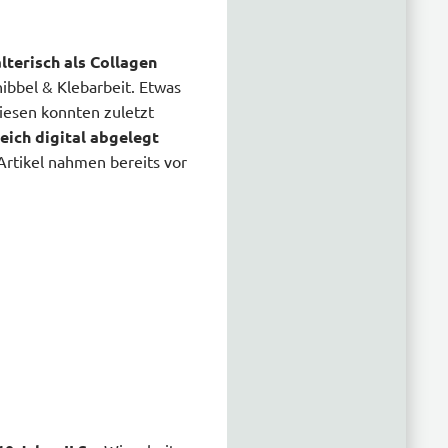
terisch als Collagen
nibbel & Klebarbeit. Etwas
iesen konnten zuletzt
eich digital abgelegt
 Artikel nahmen bereits vor