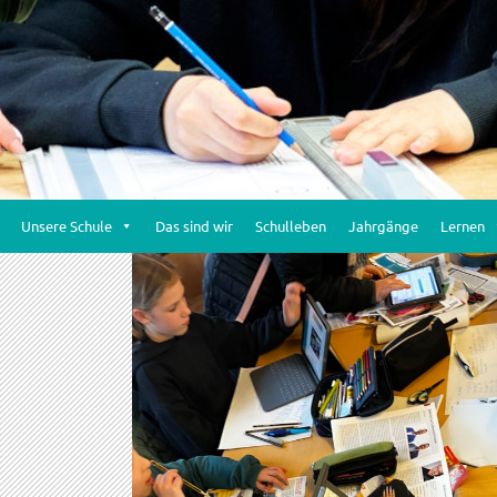
Unsere Schule
Das sind wir
Schulleben
Jahrgänge
Lernen