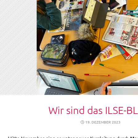
Wir sind das ILSE-B
19. DEZEMBER 2023