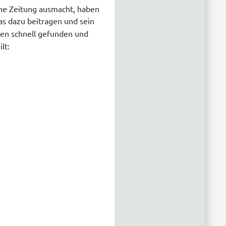
ine Zeitung ausmacht, haben
s dazu beitragen und sein
en schnell gefunden und
lt: