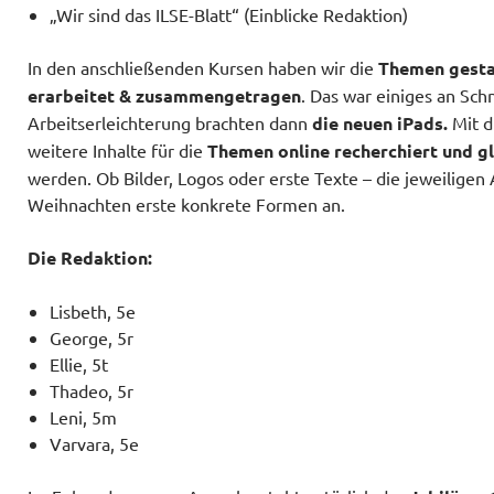
„Wir sind das ILSE-Blatt“ (Einblicke Redaktion)
In den anschließenden Kursen haben wir die
Themen gestal
erarbeitet & zusammengetragen
. Das war einiges an Sch
Arbeitserleichterung brachten dann
die neuen iPads.
Mit d
weitere Inhalte für die
Themen online recherchiert und gl
werden. Ob Bilder, Logos oder erste Texte ­­­– die jeweiligen
Weihnachten erste konkrete Formen an.
Die Redaktion:
Lisbeth, 5e
George, 5r
Ellie, 5t
Thadeo, 5r
Leni, 5m
Varvara, 5e