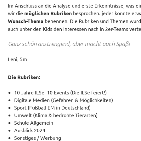
Im Anschluss an die Analyse und erste Erkenntnisse, was e
wir die
möglichen Rubriken
besprochen. jeder konnte etwa
Wunsch-Thema
benennen. Die Rubriken und Themen wurd
auch unter den Kids den Interessen nach in 2er-Teams vertei
Ganz schön anstrengend, aber macht auch Spaß!
Leni, 5m
Die Rubriken:
10 Jahre ILSe. 10 Events (Die ILSe feiert!)
Digitale Medien (Gefahren & Möglichkeiten)
Sport (Fußball-EM in Deutschland)
Umwelt (Klima & bedrohte Tierarten)
Schule Allgemein
Ausblick 2024
Sonstiges / Werbung