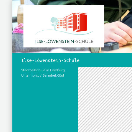
Zum
Inhalt
springen
Suchen
Ilse-Löwenstein-Schule
Stadtteilschule in Hamburg
Uhlenhorst / Barmbek-Süd