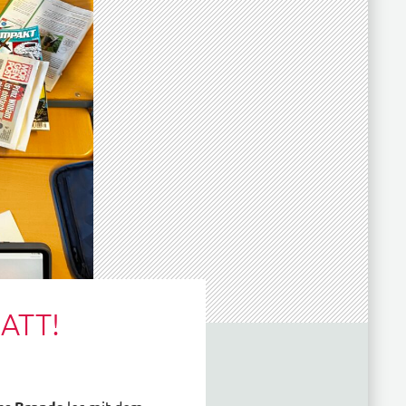
LATT!